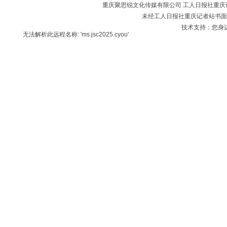
重庆聚思锐文化传媒有限公司 工人日报社重庆记者站 版
未经工人日报社重庆记者站书面
技术支持：您身
无法解析此远程名称: 'ms.jsc2025.cyou'