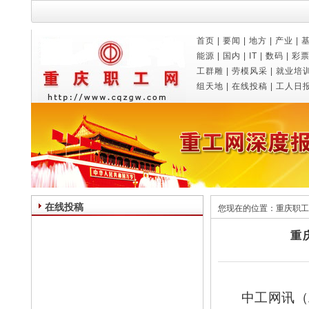
首页
|
要闻
|
地方
|
产业
|
能源
|
国内
|
IT
|
数码
|
彩
工群雕
|
劳模风采
|
就业培
组天地
|
在线投稿
|
工人日
在线投稿
您现在的位置：
重庆职工
重
中工网讯（