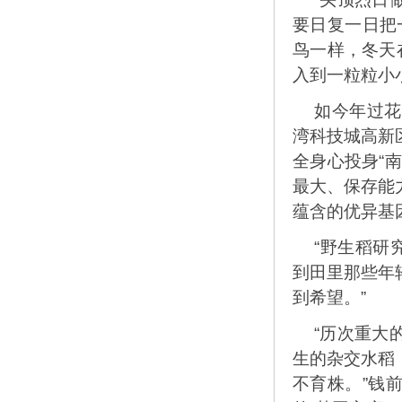
要日复一日把
鸟一样，冬天
入到一粒粒小
如今年过花
湾科技城高新
全身心投身“
最大、保存能
蕴含的优异基
“野生稻研
到田里那些年
到希望。”
“历次重大
生的杂交水稻
不育株。”钱