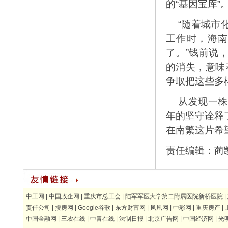
的“基因宝库”
“随着城市
工作时，海
了。”钱前说
的消失，意味
争取把这些多
从发现一株
年的坚守诠释
在南繁这片希
责任编辑：
蔺
中工网
|
中国政企网
|
重庆市总工会
|
陆军军医大学第二附属医院新桥医院
|
责任公司
|
搜房网
|
Google谷歌
|
东方财富网
|
凤凰网
|
中彩网
|
重庆房产
|
中国金融网
|
三农在线
|
中青在线
|
法制日报
|
北京广告网
|
中国经济网
|
光