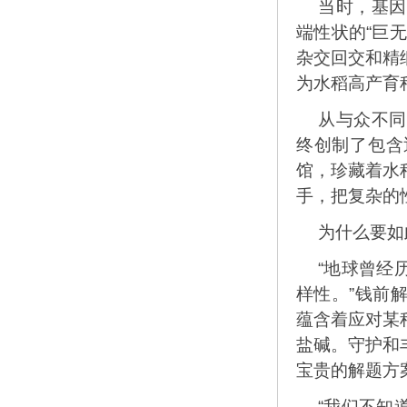
当时，基因
端性状的“巨
杂交回交和精
为水稻高产育
从与众不同
终创制了包含
馆，珍藏着水
手，把复杂的
为什么要如
“地球曾经
样性。”钱前
蕴含着应对某
盐碱。守护和
宝贵的解题方
“我们不知