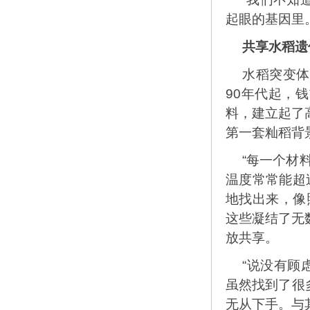
起眼的基因里
共享水稻遗
水稻突变体
90年代起，
料，建立起了
第一套籼稻背
“每一个材
温度常常能超
地找出来，像
这些凝结了无
放共享。
“说没有顾
虽然找到了很多
无从下手。与