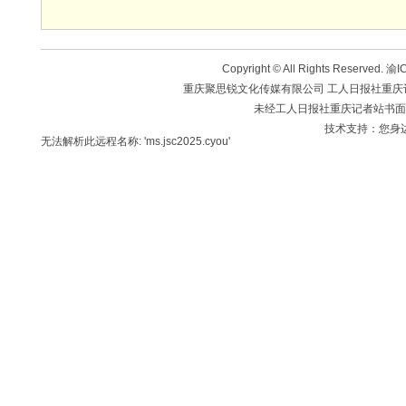
Copyright © All Rights Reserved.
渝IC
重庆聚思锐文化传媒有限公司 工人日报社重庆记者站 版
未经工人日报社重庆记者站书面
技术支持：您身
无法解析此远程名称: 'ms.jsc2025.cyou'