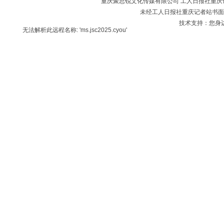
重庆聚思锐文化传媒有限公司 工人日报社重庆记者站 版
未经工人日报社重庆记者站书面
技术支持：您身
无法解析此远程名称: 'ms.jsc2025.cyou'