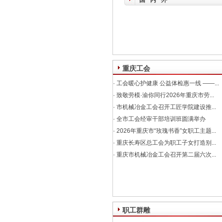
国内外
重庆工会
·
工会暖心护健康 公益体检惠一线 ——...
·
致敬劳模·渝你同行2026年重庆市劳...
·
市机械冶金工会召开工匠学院建设推...
·
全市工会经审干部培训班圆满举办
·
2026年重庆市“玫瑰书香”女职工主题...
·
重庆长寿区总工会为职工子女打造别...
·
重庆市机械冶金工会召开第二届六次...
职工群雕