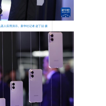
机器人应用演示。新华社记者 赵丁喆 摄