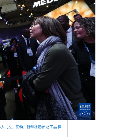
器人（左）互动。新华社记者 赵丁喆 摄