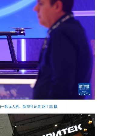
的一款无人机。新华社记者 赵丁喆 摄