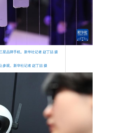
三星品牌手机。新华社记者 赵丁喆 摄
上参观。新华社记者 赵丁喆 摄