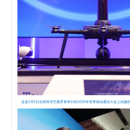
这是3月5日在西班牙巴塞罗那举行的2025年世界移动通信大会上拍摄