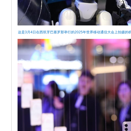
这是3月4日在西班牙巴塞罗那举行的2025年世界移动通信大会上拍摄的