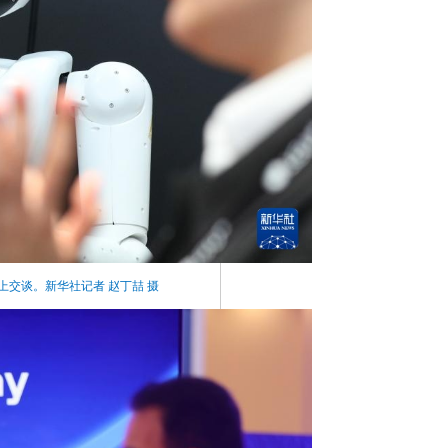
上交谈。新华社记者 赵丁喆 摄