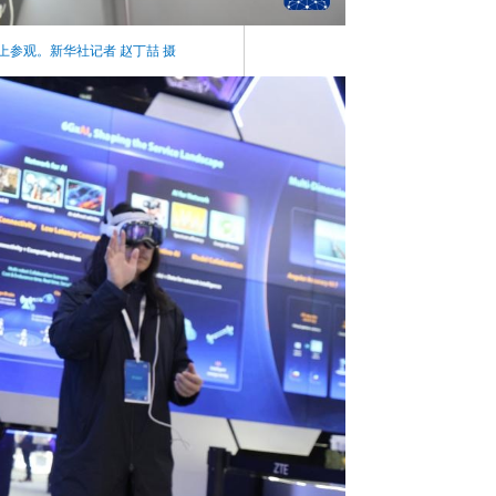
上参观。新华社记者 赵丁喆 摄