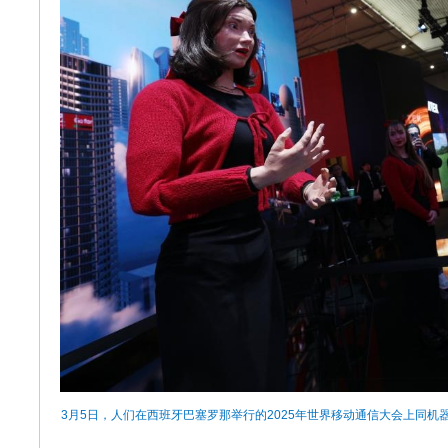
3月5日，人们在西班牙巴塞罗那举行的2025年世界移动通信大会上同机