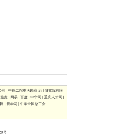
公司
|
中铁二院重庆勘察设计研究院有限
|
雅虎
|
网易
|
百度
|
中华网
|
重庆人才网
|
网
|
新华网
|
中华全国总工会
20号