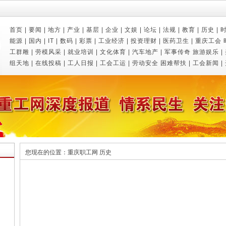
首页
|
要闻
|
地方
|
产业
|
基层
|
企业
|
文娱
|
论坛
|
法规
|
教育
|
历史
|
能源
|
国内
|
IT
|
数码
|
彩票
|
工业经济
|
投资理财
|
医药卫生
|
重庆工会
工群雕
|
劳模风采
|
就业培训
|
文化体育
|
汽车地产
|
军事传奇
旅游娱乐
|
组天地
|
在线投稿
|
工人日报
|
工会工运
|
劳动安全
困难帮扶
|
工会新闻
|
您现在的位置：
重庆职工网
历史