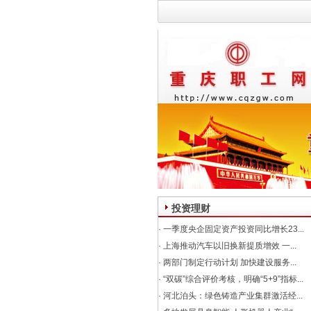
投资理财
·
一季度央企固定资产投资同比增长23...
·
上海推动汽车以旧换新提质增效 一...
·
两部门制定行动计划 加快建设服务...
·
“双碳”综合评价考核，明确“5+9”指标...
·
河北泊头：绿色铸造产业集群激活经...