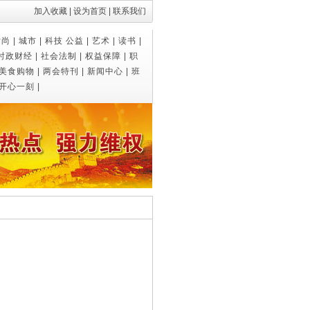
加入收藏
|
设为首页
|
联系我们
时尚
|
城市
|
科技
公益
|
艺术
|
读书
|
时政财经
|
社会法制
|
权益保障
|
职
美食购物
|
两会特刊
|
新闻中心
|
班
开心一刻
|