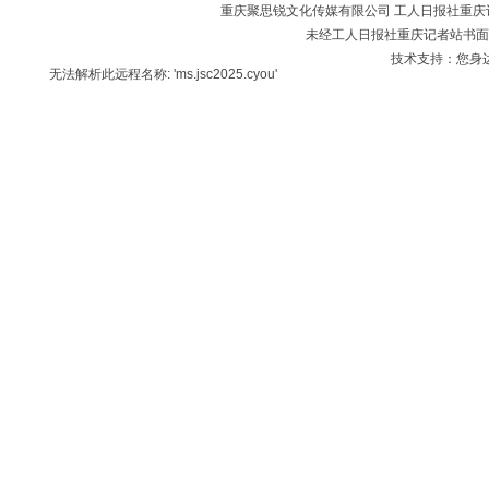
重庆聚思锐文化传媒有限公司 工人日报社重庆记者站 版
未经工人日报社重庆记者站书面
技术支持：您身
无法解析此远程名称: 'ms.jsc2025.cyou'